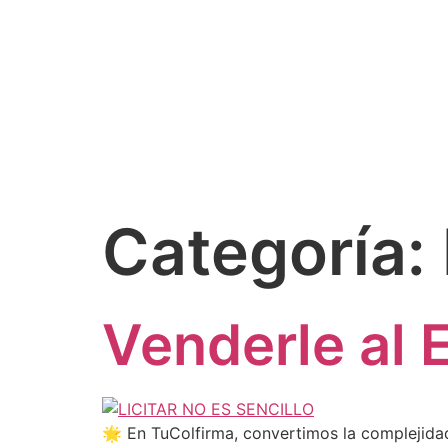
Categoría:
Venderle al 
🌟 En TuColfirma, convertimos la complejida