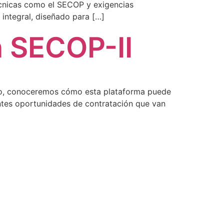
écnicas como el SECOP y exigencias
ntegral, diseñado para […]
n SECOP-II
culo, conoceremos cómo esta plataforma puede
antes oportunidades de contratación que van