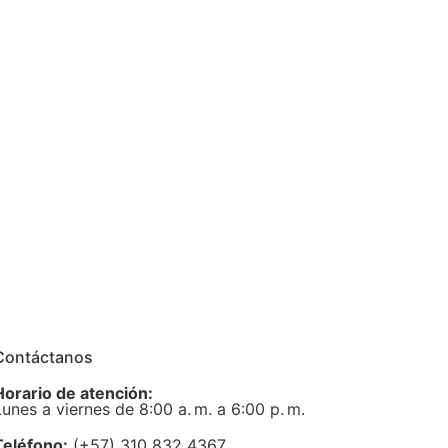
Contáctanos
Horario de atención:
Lunes a viernes de 8:00 a. m. a 6:00 p. m.
Teléfono:
(+57) 310 832 4367