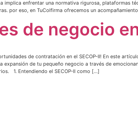
a implica enfrentar una normativa rigurosa, plataformas t
as. por eso, en TuColfirma ofrecemos un acompañamiento i
es de negocio e
portunidades de contratación en el SECOP-II! En este artí
 y la expansión de tu pequeño negocio a través de emocion
ios. 1. Entendiendo el SECOP-II como […]