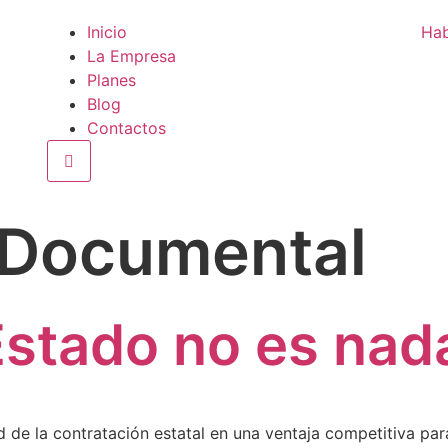
Inicio
Hab
La Empresa
Planes
Blog
Contactos
Menú conmutador hamburguesa
Documental
Estado no es nada
d de la contratación estatal en una ventaja competitiva p