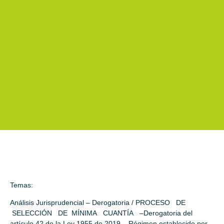
Temas:
Análisis Jurisprudencial – Derogatoria / PROCESO DE
SELECCIÓN DE MÍNIMA CUANTÍA –Derogatoria del
artículo 42 de la Ley 1955 de 2019 – Régimen establecido por