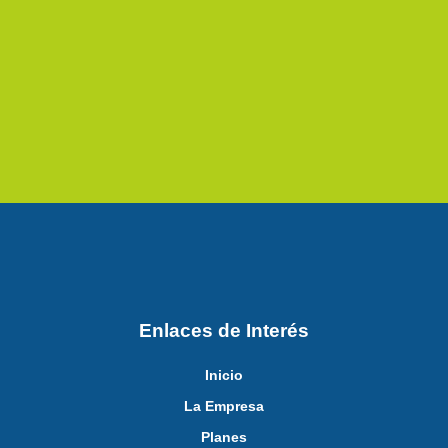
Enlaces de Interés
Inicio
La Empresa
Planes